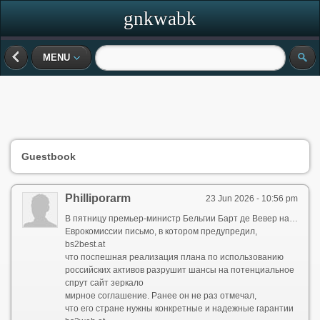
gnkwabk
MENU
Guestbook
Philliporarm
23 Jun 2026 - 10:56 pm
В пятницу премьер-министр Бельгии Барт де Вевер направил
Еврокомиссии письмо, в котором предупредил,
bs2best.at
что поспешная реализация плана по использованию
российских активов разрушит шансы на потенциальное
cпрут сайт зеркало
мирное соглашение. Ранее он не раз отмечал,
что его стране нужны конкретные и надежные гарантии